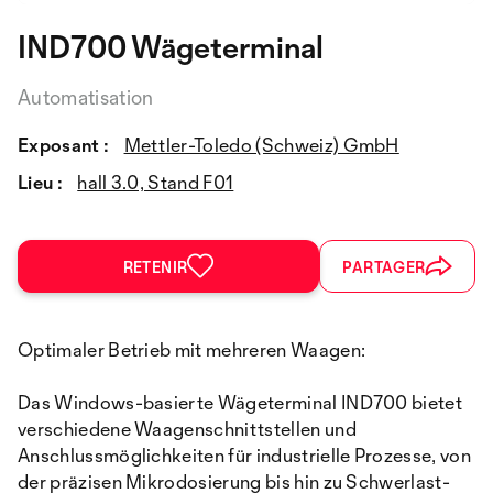
IND700 Wägeterminal
Automatisation
Exposant :
Mettler-Toledo (Schweiz) GmbH
Lieu :
hall 3.0, Stand F01
RETENIR
PARTAGER
Optimaler Betrieb mit mehreren Waagen:
Das Windows-basierte Wägeterminal IND700 bietet
verschiedene Waagenschnittstellen und
Anschlussmöglichkeiten für industrielle Prozesse, von
der präzisen Mikrodosierung bis hin zu Schwerlast-