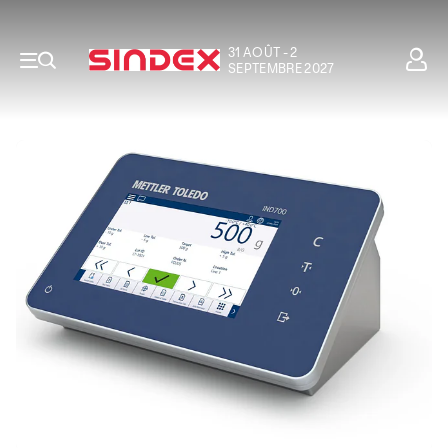
31 AOÛT - 2
SEPTEMBRE 2027