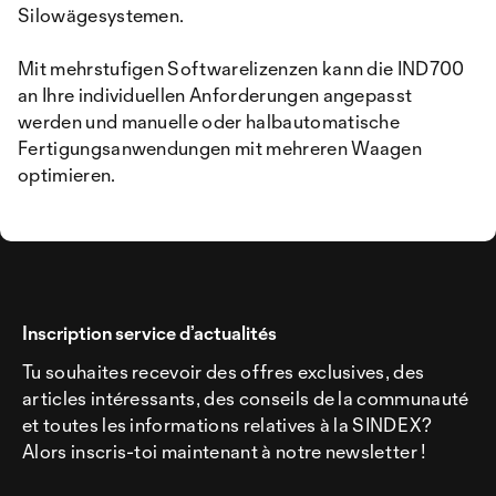
Silowägesystemen.
Mit mehrstufigen Softwarelizenzen kann die IND700
an Ihre individuellen Anforderungen angepasst
werden und manuelle oder halbautomatische
Fertigungsanwendungen mit mehreren Waagen
optimieren.
Inscription service d’actualités
Tu souhaites recevoir des offres exclusives, des
articles intéressants, des conseils de la communauté
et toutes les informations relatives à la SINDEX?
Alors inscris-toi maintenant à notre newsletter !