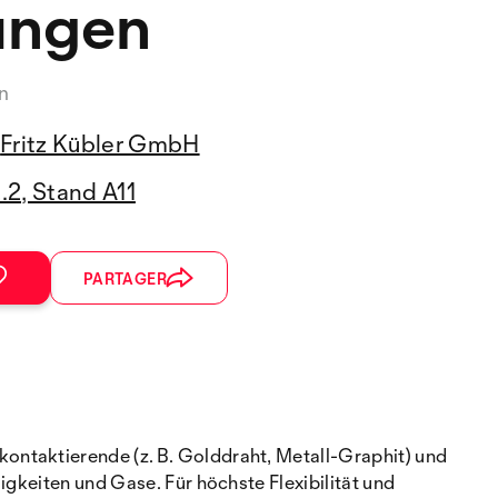
ungen
n
Fritz Kübler GmbH
2.2, Stand A11
PARTAGER
ontaktierende (z. B. Golddraht, Metall-Graphit) und
igkeiten und Gase. Für höchste Flexibilität und