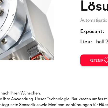
Lös
Automatisatio
Exposant :
Lieu :
hall 
RETENIR
g nach Ihren Wünschen.
ür Ihre Anwendung. Unser Technologie-Baukasten umfasst k
 integrierte Sensorik sowie Mediendurchführungen für Flüss