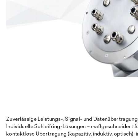
Zuverlässige Leistungs-, Signal- und Datenübertragun
Individuelle Schleifring-Lösungen – maßgeschneidert f
kontaktlose Übertragung (kapazitiv, induktiv, optisch),