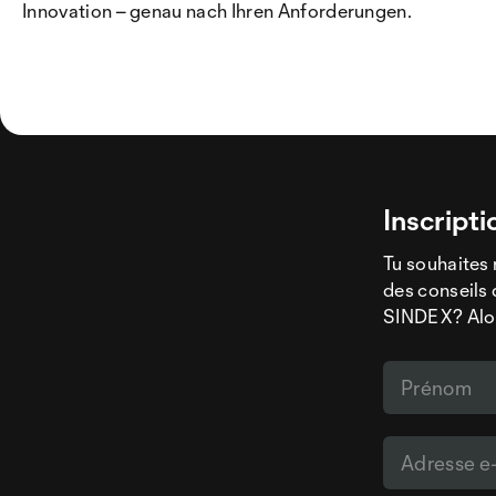
Innovation – genau nach Ihren Anforderungen.
Inscripti
Tu souhaites 
des conseils 
SINDEX? Alors