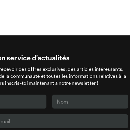
on service d’actualités
recevoir des offres exclusives, des articles intéressants,
de la communauté et toutes les informations relatives à la
 inscris-toi maintenant à notre newsletter !