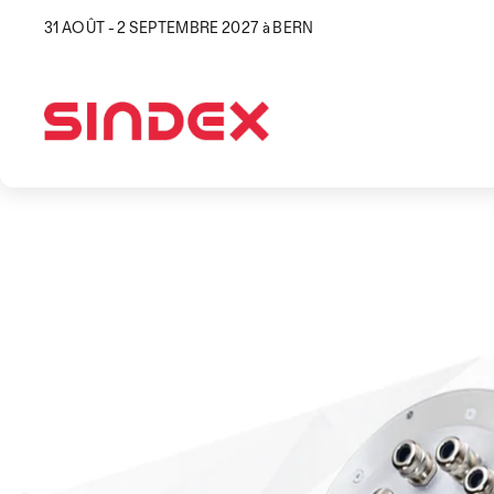
31 AOÛT - 2 SEPTEMBRE 2027 à BERN