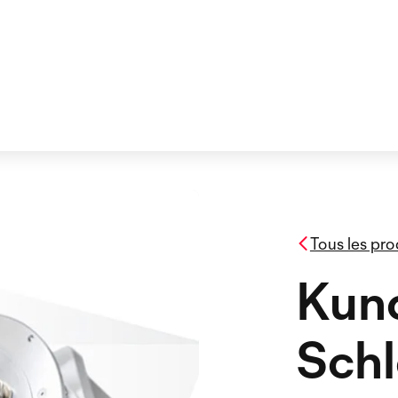
Tous les pro
Kund
Schl