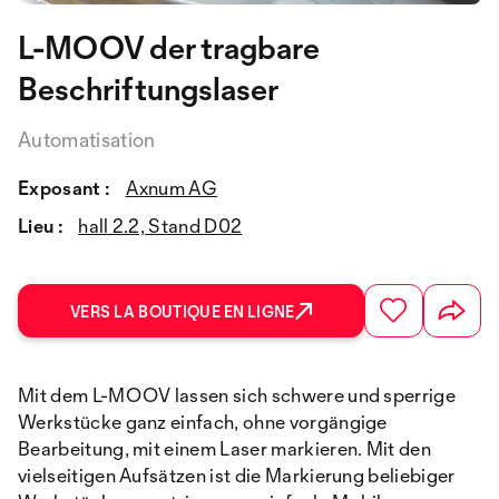
L-MOOV der tragbare
Beschriftungslaser
Automatisation
Exposant :
Axnum AG
Lieu :
hall 2.2, Stand D02
VERS LA BOUTIQUE EN LIGNE
Mit dem L-MOOV lassen sich schwere und sperrige
Werkstücke ganz einfach, ohne vorgängige
Bearbeitung, mit einem Laser markieren. Mit den
vielseitigen Aufsätzen ist die Markierung beliebiger