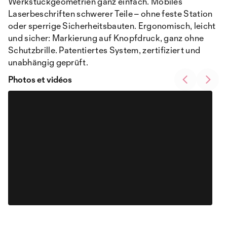
Werkstückgeometrien ganz einfach. Mobiles
Laserbeschriften schwerer Teile – ohne feste Station
oder sperrige Sicherheitsbauten. Ergonomisch, leicht
und sicher: Markierung auf Knopfdruck, ganz ohne
Schutzbrille. Patentiertes System, zertifiziert und
unabhängig geprüft.
Photos et vidéos