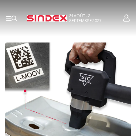
31 AOÛT - 2
SEPTEMBRE 2027