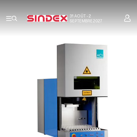
31 AOÛT - 2
SEPTEMBRE 2027