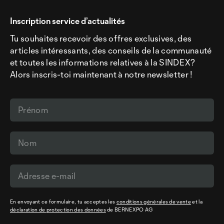
Inscription service d’actualités
Tu souhaites recevoir des offres exclusives, des
articles intéressants, des conseils de la communauté
et toutes les informations relatives à la SINDEX?
Alors inscris-toi maintenant à notre newsletter !
En envoyant ce formulaire, tu acceptes les
conditions générales de vente
et la
déclaration de protection des données
de BERNEXPO AG