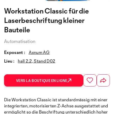
Workstation Classic für die
Laserbeschriftung kleiner
Bauteile
Automatisation
Exposant :
Axnum AG
Lieu :
hall 2.2, Stand D02
VERS LA BOUTIQUE EN LIGNE
Die Workstation Classic ist standardmässig mit einer
integrierten, motorisierten Z-Achse ausgestattet und
ermöglicht so die Beschriftung unterschiedlich hoher