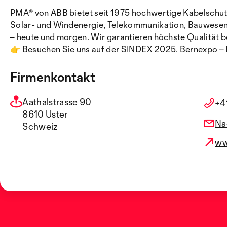
PMA® von ABB bietet seit 1975 hochwertige Kabelschutz
Solar- und Windenergie, Telekommunikation, Bauwesen
– heute und morgen. Wir garantieren höchste Qualität b
👉 Besuchen Sie uns auf der SINDEX 2025, Bernexpo – H
Firmenkontakt
Aathalstrasse 90
+4
8610 Uster
Na
Schweiz
ww