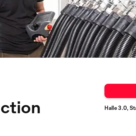
ction
Halle 3.0, S