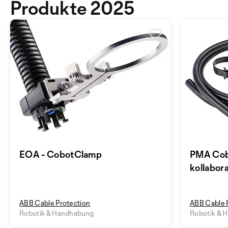
Produkte 2025
EOA - CobotClamp
PMA Cob
kollabor
ABB Cable Protection
ABB Cable 
Robotik & Handhabung
Robotik & 