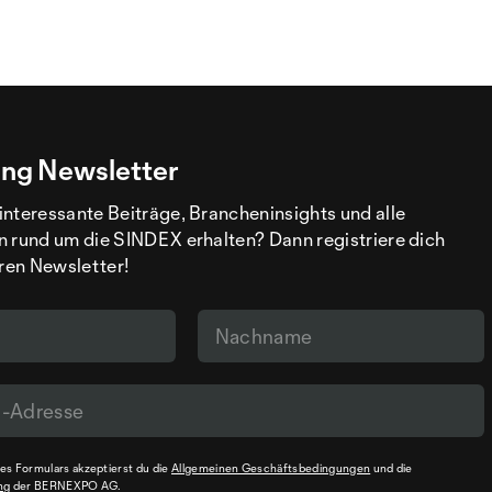
ng Newsletter
interessante Beiträge, Brancheninsights und alle
n rund um die SINDEX erhalten? Dann registriere dich
eren Newsletter!
s Formulars akzeptierst du die
Allgemeinen Geschäftsbedingungen
und die
ng
der BERNEXPO AG.