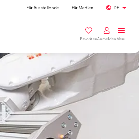
Für Ausstellende
Für Medien
DE
Favoriten
Anmelden
Menü