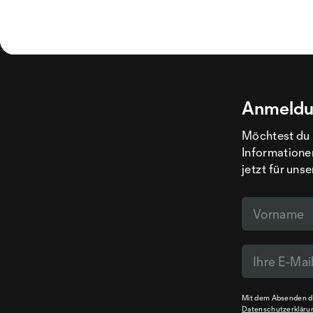
Anmeldu
Möchtest du 
Informatione
jetzt für uns
Mit dem Absenden de
Datenschutzerkläru