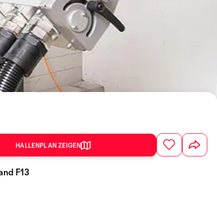
HALLENPLAN ZEIGEN
tand F13