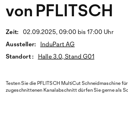
von PFLITSCH
Zeit:
02.09.2025, 09:00 bis 17:00 Uhr
Aussteller:
InduPart AG
Standort :
Halle 3.0, Stand G01
Testen Sie die PFLITSCH MultiCut Schneidmaschine für 
zugeschnittenen Kanalabschnitt dürfen Sie gerne als So