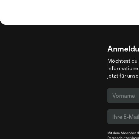
Anmeldu
Möchtest du 
Informatione
jetzt für uns
Mit dem Absenden de
Datenschutzerkläru