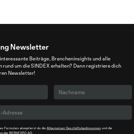
ng Newsletter
interessante Beiträge, Brancheninsights und alle
n rund um die SINDEX erhalten? Dann registriere dich
eren Newsletter!
s Formulars akzeptierst du die
Allgemeinen Geschäftsbedingungen
und die
ng
der BERNEXPO AG.