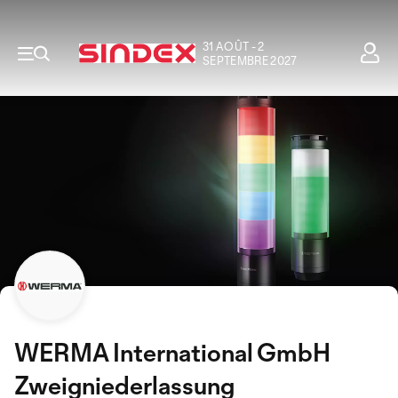
31 AOÛT - 2
SEPTEMBRE 2027
WERMA International GmbH
Zweigniederlassung