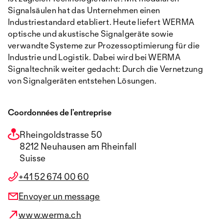
Signalsäulen hat das Unternehmen einen
Industriestandard etabliert. Heute liefert WERMA
optische und akustische Signalgeräte sowie
verwandte Systeme zur Prozessoptimierung für die
Industrie und Logistik. Dabei wird bei WERMA
Signaltechnik weiter gedacht: Durch die Vernetzung
von Signalgeräten entstehen Lösungen.
Coordonnées de l’entreprise
Rheingoldstrasse 50
8212 Neuhausen am Rheinfall
Suisse
+41 52 674 00 60
Envoyer un message
www.werma.ch