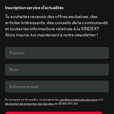
Inscription service d’actualités
Tu souhaites recevoir des offres exclusives, des
articles intéressants, des conseils de la communauté
et toutes les informations relatives à la SINDEX?
Alors inscris-toi maintenant à notre newsletter !
En envoyant ce formulaire, tu acceptes les
conditions générales de vente
et la
déclaration de protection des données
de BERNEXPO AG