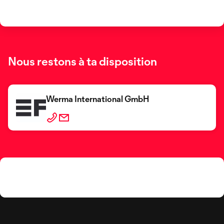
Nous restons à ta disposition
Werma International GmbH