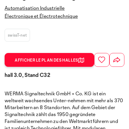
Automatisation Industrielle
Électronique et Électrotechnique
swissT-net
AFFICHER LE PLAN DES HALLES
hall 3.0, Stand C32
WERMA Signaltechnik GmbH + Co. KG ist ein
weltweit wachsendes Unter-nehmen mit mehr als 370
Mitarbeitern an 8 Standorten. Auf dem Gebiet der
Signaltechnik zählt das 1950 gegründete
Familienunternehmen zu den Weltmarktführern und
ist zugleich Technologieführer. Mit modularen