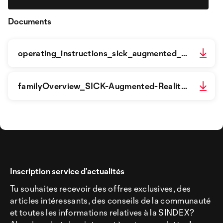
Documents
operating_instructions_sick_augmented_reality_assistant_software_for_integration_en_im0105189.pdf
familyOverview_SICK-Augmented-Reality-Assista_g555639_fr.pdf
Inscription service d’actualités
Tu souhaites recevoir des offres exclusives, des
articles intéressants, des conseils de la communauté
et toutes les informations relatives à la SINDEX?