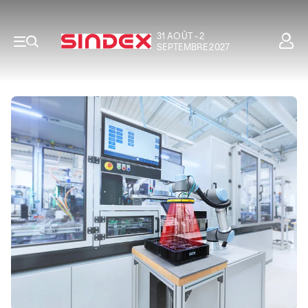
31 AOÛT - 2
SEPTEMBRE 2027