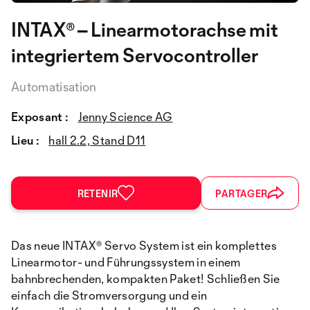
INTAX® – Linearmotorachse mit
integriertem Servocontroller
Automatisation
Exposant :
Jenny Science AG
Lieu :
hall 2.2, Stand D11
RETENIR
PARTAGER
Das neue INTAX® Servo System ist ein komplettes
Linearmotor- und Führungssystem in einem
bahnbrechenden, kompakten Paket! Schließen Sie
einfach die Stromversorgung und ein