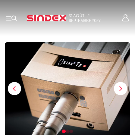
31 AOÛT - 2
SEPTEMBRE 2027