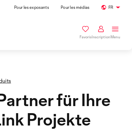
Pour les exposants
Pour les médias
FR
Favoris
Inscription
Menu
duits
Partner für Ihre
ink Projekte