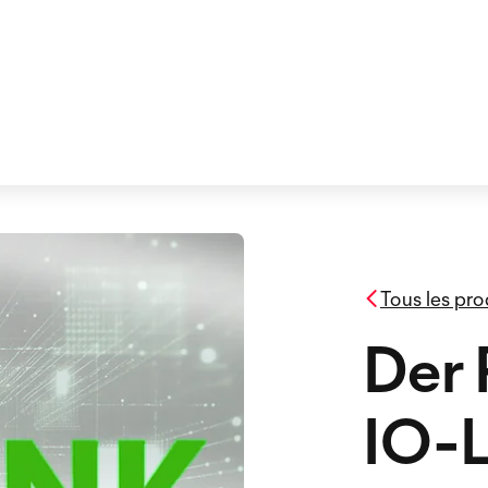
Tous les pro
Der 
IO-L