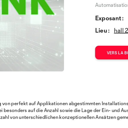
Automatisatio
Exposant :
Lieu :
hall 
VERS LA B
g von perfekt auf Applikationen abgestimmten Installatio
ei besonders auf die Anzahl sowie die Lage der Ein- und 
lzahl von unterschiedlichen konzeptionellen Ansätzen gem