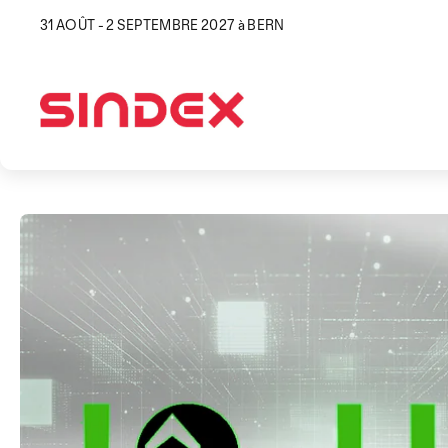
31 AOÛT - 2 SEPTEMBRE 2027 à BERN