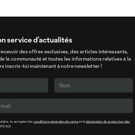
on service d’actualités
recevoir des offres exclusives, des articles intéressants,
de la communauté et toutes les informations relatives à la
 inscris-toi maintenant à notre newsletter !
laire, tu acceptes les
conditions générales de vente
et la
déclaration de protection des
XPO AG